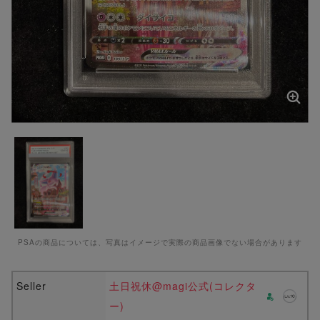
PSAの商品については、写真はイメージで実際の商品画像でない場合があります
Seller
土日祝休@magi公式(コレクタ
ー)