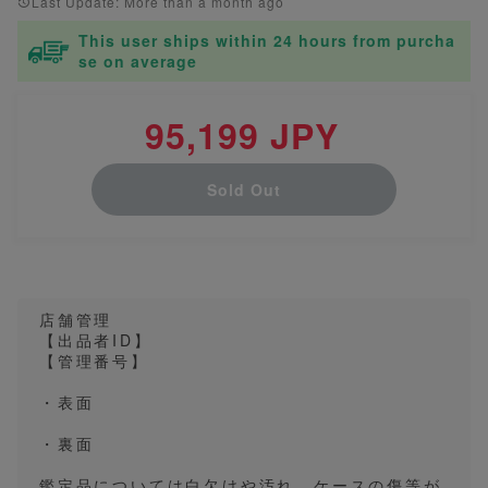
Last Update: More than a month ago
This user ships within 24 hours from purcha
se on average
95,199 JPY
Sold Out
店舗管理
【出品者ID】
【管理番号】
・表面
・裏面
鑑定品については白欠けや汚れ、ケースの傷等が