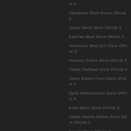
al X
Akihabara Store Annex Official
X
Omiya Marui Store Official X
Kashiwa Modi Store Official X
Yokohama West Exit Store Offic
ial X
Hachioji Octore Store Official X
Osaka OtaRoad Store Official X
Tokyo Station Front Store Offici
al X
Kyoto Kawaramachi Store Offici
al X
Kobe Marui Store Official X
Osaka Namba Station Front Sto
re Official X