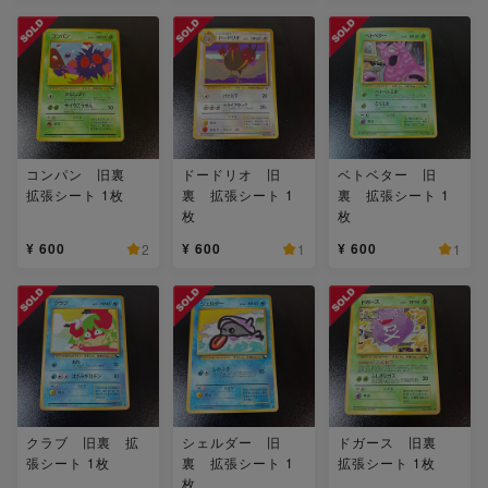
コンパン 旧裏
ドードリオ 旧
ベトベター 旧
拡張シート 1枚
裏 拡張シート 1
裏 拡張シート 1
枚
枚
¥ 600
¥ 600
¥ 600
2
1
1
クラブ 旧裏 拡
シェルダー 旧
ドガース 旧裏
張シート 1枚
裏 拡張シート 1
拡張シート 1枚
枚