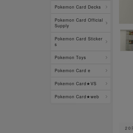
Pokemon Card Decks
Pokemon Card Official
Supply
Pokemon Card Sticker
s
Pokemon Toys
Pokemon Card e
Pokemon Card★VS
Pokemon Card★web
2