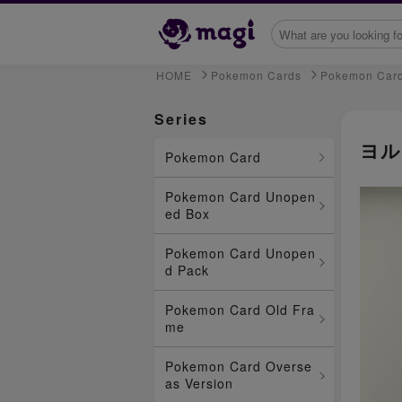
HOME
Pokemon Cards
Pokemon Car
Series
ヨル
Pokemon Card
Pokemon Card Unopen
ed Box
Pokemon Card Unopen
d Pack
Pokemon Card Old Fra
me
Pokemon Card Overse
as Version