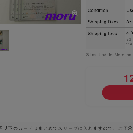
Condition
Us
Shipping Days
3〜
4,
Shipping fees
※Sh
the
Last Update: More than
1
0円以下のカードはまとめてスリーブに入れますので、ご了