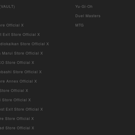
 (VAULT)
Yu-Gi-Oh
Duel Masters
re Official X
MTG
 Exit Store Official X
iokaikan Store Official X
Marui Store Official X
 Store Official X
bashi Store Official X
re Annex Official X
tore Official X
Store Official X
 Exit Store Official X
re Store Official X
d Store Official X