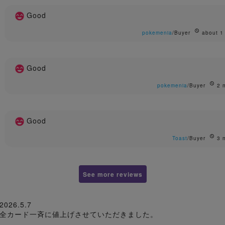
Good
pokemenia
/Buyer
about 1
Good
pokemenia
/Buyer
2 
Good
Toast
/Buyer
3 
See more reviews
2026.5.7
全カード一斉に値上げさせていただきました。