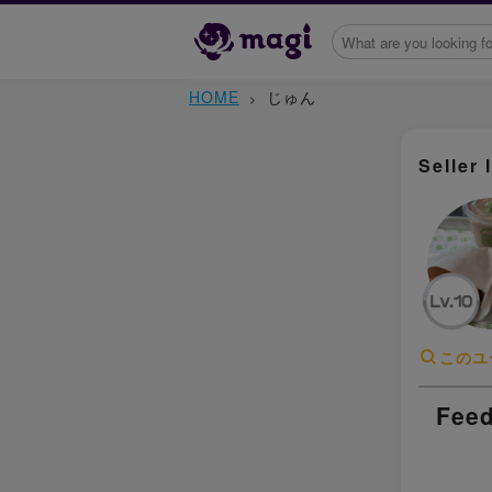
HOME
じゅん
Seller 
このユ
Feed