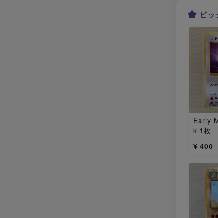
ピッ
Early 
k 1枚
¥ 400