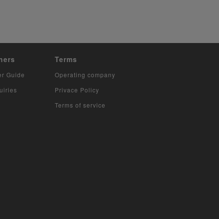
hers
Terms
er Guide
Operating company
uiries
Privace Policy
Terms of service