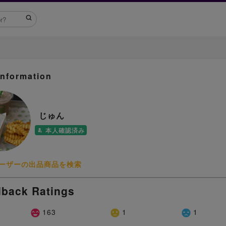
Information
じゅん
本人確認済み
ーザーの出品商品を検索
back Ratings
163
1
1