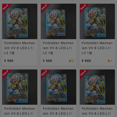
Forbidden Mechan
Forbidden Mechan
Forbidden Mechan
ism VV-8 LEG L1/
ism VV-8 LEG L1/
ism VV-8 LEG L1/
L3 1枚
L3 1枚
L3 1枚
¥ 500
¥ 500
¥ 600
3
1
Forbidden Mechan
Forbidden Mechan
Forbidden Mechan
ism VV-8 LEG L1/
ism VV-8 LEG L1/
ism VV-8 LEG L1/