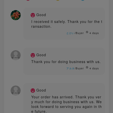
Good
I received it safely. Thank you for the t
ransaction.
とけい
/Buyer
4 days
Good
Thank you for doing business with us.
アカネ
/Buyer
4 days
Good
Your order has arrived. Thank you ver
y much for doing business with us. We
look forward to serving you again in th
e future.