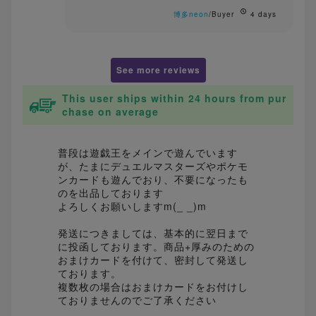
博多neon
/Buyer
4 days
See more reviews
This user ships within 24 hours from pur
chase on average
普段は遊戯王をメインで遊んでいます
が、たまにデュエルマスターズやポケモ
ンカードも遊んでおり、不要になったも
のを出品しております
よろしくお願いしますm(_ _)m
発送につきましては、基本的に翌日まで
に投函しております。商品+厚みのための
おまけカードを付けて、密封して発送し
ております。
複数枚の場合はおまけカードをお付けし
ておりませんのでご了承ください