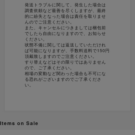
発送トラブルに関して、発生した場合は
調査依頼など最善を尽くしますが、最終
的に紛失となった場合は責任を取りませ
んのでご注意ください。
また、キャンセルにつきましては梱包前
でしたら自由になりますので、お知らせ
ください。
状態不備に関しては返送していただけれ
ば可能になりますが、手数料送料で150円
頂戴致しますのでご注意ください。
すり替えなどはその限りではありません
ので、ご了承ください。
相場の変動など関わった場合も不可にな
る恐れがございますのでご了承くださ
い。
Items on Sale