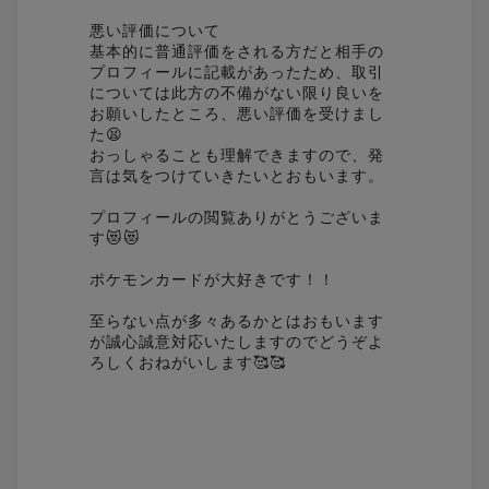
悪い評価について
基本的に普通評価をされる方だと相手の
プロフィールに記載があったため、取引
については此方の不備がない限り良いを
お願いしたところ、悪い評価を受けまし
た😫
おっしゃることも理解できますので、発
言は気をつけていきたいとおもいます。
プロフィールの閲覧ありがとうございま
す😻😻
ポケモンカードが大好きです！！
至らない点が多々あるかとはおもいます
が誠心誠意対応いたしますのでどうぞよ
ろしくおねがいします🥰🥰