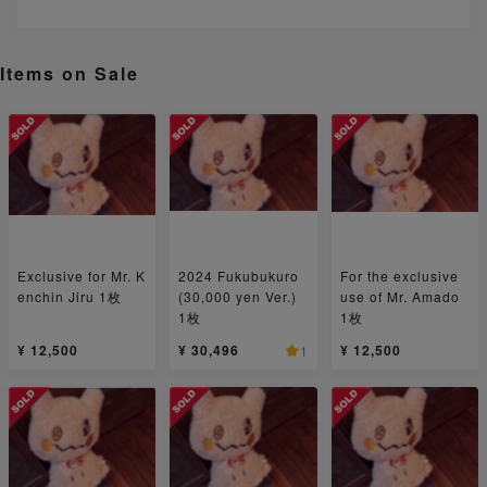
Items on Sale
Exclusive for Mr. K
2024 Fukubukuro
For the exclusive
enchin Jiru 1枚
(30,000 yen Ver.)
use of Mr. Amado
1枚
1枚
¥ 12,500
¥ 30,496
¥ 12,500
1