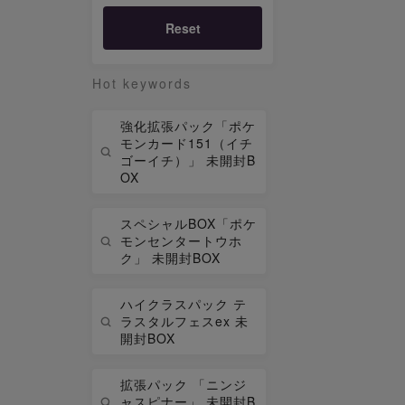
Reset
Hot keywords
強化拡張パック「ポケ
モンカード151（イチ
ゴーイチ）」 未開封B
OX
スペシャルBOX「ポケ
モンセンタートウホ
ク」 未開封BOX
ハイクラスパック テ
ラスタルフェスex 未
開封BOX
拡張パック 「ニンジ
ャスピナー」 未開封B