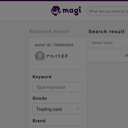
Search result
Advanced Search
Seller ID: 700693395
P
アスパラ王子
Keyword
Goods
Trading card
Brand