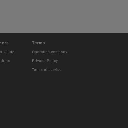
hers
Terms
er Guide
Operating company
uiries
Privace Policy
Terms of service