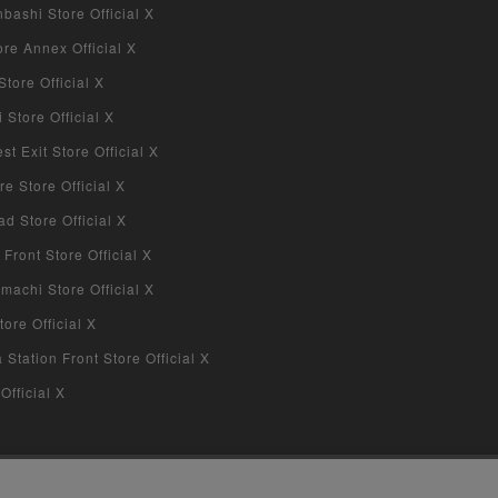
bashi Store Official X
re Annex Official X
tore Official X
Store Official X
 Exit Store Official X
re Store Official X
d Store Official X
 Front Store Official X
machi Store Official X
ore Official X
tation Front Store Official X
Official X