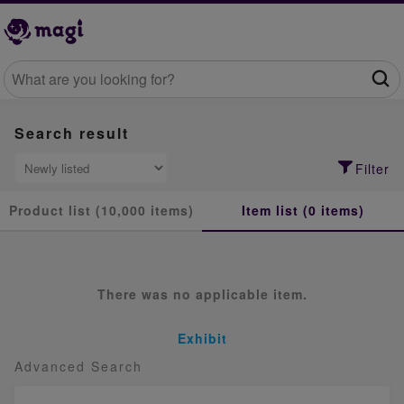
Search result
Filter
Product list (10,000 items)
Item list (0 items)
There was no applicable item.
Exhibit
Advanced Search