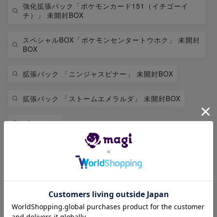
強化拡張パック「ポケモンカード151（イチゴーイ
チ）」 未開封BOX
スペシャルBOX「ポケモンセンタートウホク」 未開封
BOX
拡張パック 「ニンジャスピナー」 未開封BOX
拡張パック 「ストームエメラルダ」 未開封BOX
ピカチュウ
拡張パック 「インフェルノX」 未開封BOX
ゲンガー
ハイクラスパック テラスタルフェスex 未開封BOX